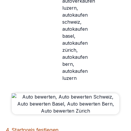
4. Startpreis festlegen