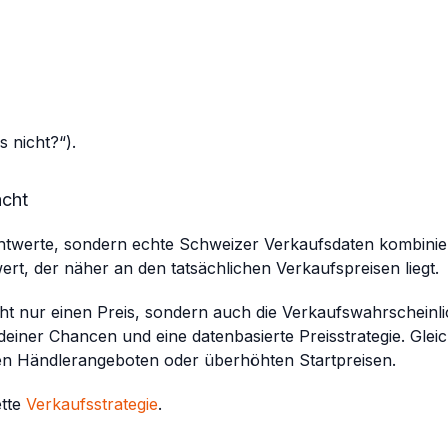
 nicht?“).
acht
chtwerte, sondern echte Schweizer Verkaufsdaten kombinier
ert, der näher an den tatsächlichen Verkaufspreisen liegt.
ht nur einen Preis, sondern auch die Verkaufswahrscheinlic
einer Chancen und eine datenbasierte Preisstrategie. Gleich
hen Händlerangeboten oder überhöhten Startpreisen.
ette
Verkaufsstrategie
.