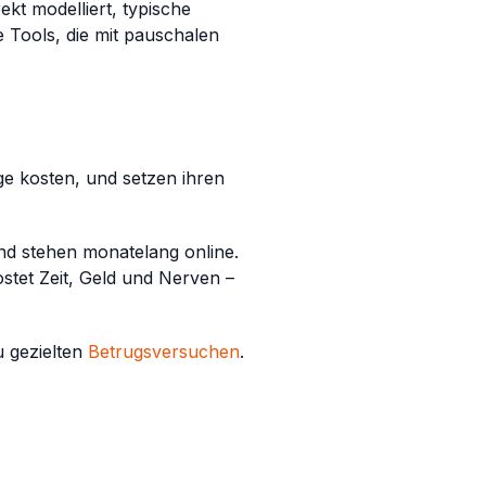
ekt modelliert, typische
e Tools, die mit pauschalen
ge kosten, und setzen ihren
nd stehen monatelang online.
stet Zeit, Geld und Nerven –
u gezielten
Betrugsversuchen
.