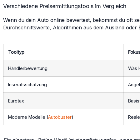
Verschiedene Preisermittlungstools im Vergleich
Wenn du dein Auto online bewertest, bekommst du oft seh
Durchschnittswerte, Algorithmen aus dem Ausland oder 
Tooltyp
Foku
Händlerbewertung
Was H
Inseratsschätzung
Ange
Eurotax
Basis
Moderne Modelle (
Autobuster
)
Reale