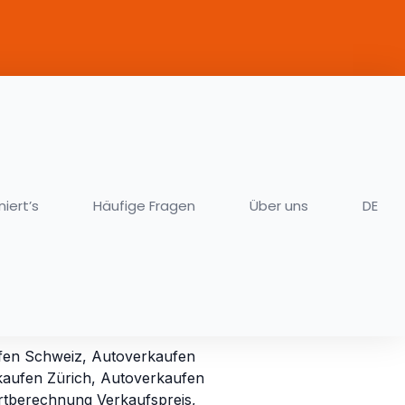
niert’s
Häufige Fragen
Über uns
DE