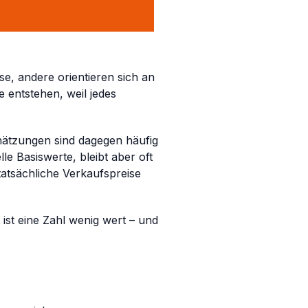
e, andere orientieren sich an
 entstehen, weil jedes
chätzungen sind dagegen häufig
le Basiswerte, bleibt aber oft
atsächliche Verkaufspreise
ist eine Zahl wenig wert – und