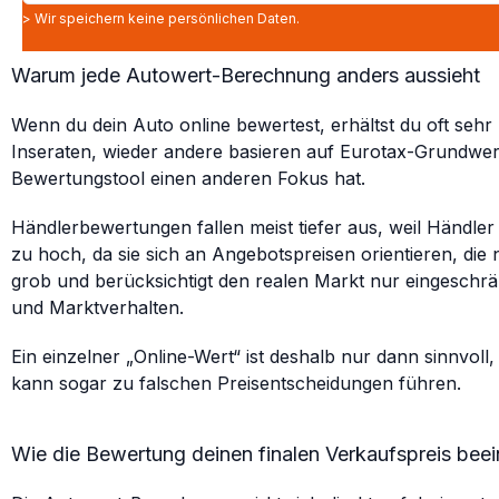
> Wir speichern keine persönlichen Daten.
Warum jede Autowert-Berechnung anders aussieht
Wenn du dein Auto online bewertest, erhältst du oft sehr
Inseraten, wieder andere basieren auf Eurotax-Grundwer
Bewertungstool einen anderen Fokus hat.
Händlerbewertungen fallen meist tiefer aus, weil Händle
zu hoch, da sie sich an Angebotspreisen orientieren, die n
grob und berücksichtigt den realen Markt nur eingeschr
und Marktverhalten.
Ein einzelner „Online-Wert“ ist deshalb nur dann sinnvol
kann sogar zu falschen Preisentscheidungen führen.
Wie die Bewertung deinen finalen Verkaufspreis beei