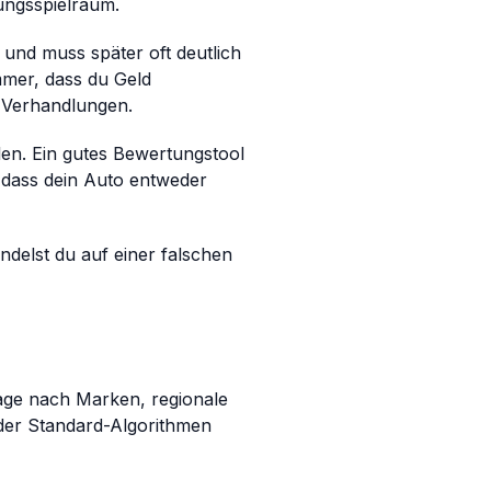
ungsspielraum.
t und muss später oft deutlich
mmer, dass du Geld
r Verhandlungen.
len. Ein gutes Bewertungstool
e, dass dein Auto entweder
ndelst du auf einer falschen
age nach Marken, regionale
oder Standard-Algorithmen