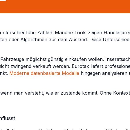
 unterschiedliche Zahlen. Manche Tools zeigen Händlerpreis
ten oder Algorithmen aus dem Ausland. Diese Unterschiede
r Fahrzeuge möglichst günstig einkaufen wollen. Inseratss
icht zwingend verkauft werden. Eurotax liefert professionel
änkt.
Moderne datenbasierte Modelle
hingegen analysieren t
l, wenn man versteht, wie er zustande kommt. Ohne Kontext 
nflusst