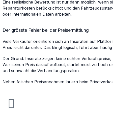
Eine realistische Bewertung ist nur dann möglich, wenn s
Reparaturkosten berücksichtigt und den Fahrzeugzustand r
oder internationalen Daten arbeiten.
Der grösste Fehler bei der Preisermittlung
Viele Verkäufer orientieren sich an Inseraten auf Platt
Preis leicht darunter. Das klingt logisch, führt aber häufi
Der Grund: Inserate zeigen keine echten Verkaufspreise,
Wer seinen Preis darauf aufbaut, startet meist zu hoch 
und schwächt die Verhandlungsposition.
Neben falschen Preisannahmen lauern beim Privatverkauf