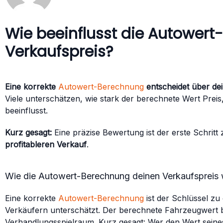
Wie beeinflusst die Autower
Verkaufspreis?
Eine korrekte
Autowert-Berechnung
entscheidet über dei
Viele unterschätzen, wie stark der berechnete Wert Pre
beeinflusst.
Kurz gesagt:
Eine präzise Bewertung ist der erste Schritt
profitableren Verkauf
.
Wie die Autowert-Berechnung deinen Verkaufspreis wi
Eine korrekte
Autowert-Berechnung
ist der Schlüssel zu
Verkäufern unterschätzt. Der berechnete Fahrzeugwert b
Verhandlungsspielraum. Kurz gesagt: Wer den Wert seines 