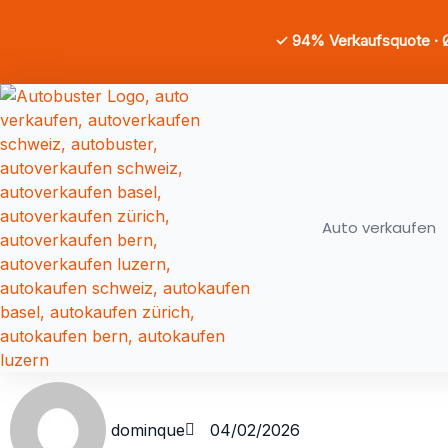
✓ 94% Verkaufsquote · Ø 
Auto verkaufen
dominque
04/02/2026