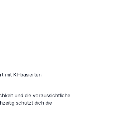
t mit KI-basierten
hkeit und die voraussichtliche
zeitig schützt dich die