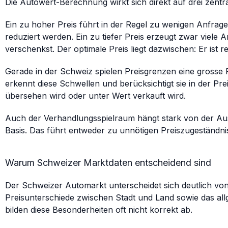
Die Autowert-Berechnung wirkt sich direkt auf drei zent
Ein zu hoher Preis führt in der Regel zu wenigen Anfragen.
reduziert werden. Ein zu tiefer Preis erzeugt zwar viele
verschenkst. Der optimale Preis liegt dazwischen: Er ist
Gerade in der Schweiz spielen Preisgrenzen eine grosse R
erkennt diese Schwellen und berücksichtigt sie in der Prei
übersehen wird oder unter Wert verkauft wird.
Auch der Verhandlungsspielraum hängt stark von der Ausg
Basis. Das führt entweder zu unnötigen Preiszugeständni
Warum Schweizer Marktdaten entscheidend sind
Der Schweizer Automarkt unterscheidet sich deutlich v
Preisunterschiede zwischen Stadt und Land sowie das allg
bilden diese Besonderheiten oft nicht korrekt ab.