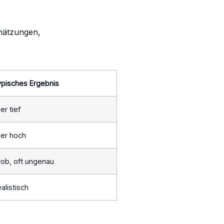
chätzungen,
pisches Ergebnis
er tief
er hoch
ob, oft ungenau
alistisch