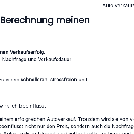
t-Berechnung meinen
nen Verkaufserfolg.
is, Nachfrage und Verkaufsdauer
 zu einem
schnelleren
,
stressfreien
und
rklich beeinflusst
 einem erfolgreichen Autoverkauf. Trotzdem wird sie von v
eeinflusst nicht nur den Preis, sondern auch die Nachfrag
Autos realistisch kennt, verkauft schneller, sicherer und 