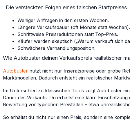
Die versteckten Folgen eines falschen Startpreises
Weniger Anfragen in den ersten Wochen.
Längere Verkaufsdauer (oft Monate statt Wochen).
Schrittweise Preisreduktionen statt Top-Preis.
Käufer werden skeptisch („Warum verkauft sich das
Schwächere Verhandlungsposition.
Wie Autobuster deinen Verkaufspreis realistischer m
Autobuster
nutzt nicht nur Inseratspreise oder grobe Ri
Marktmodellen. Dadurch entsteht ein realistischer Marktw
Im Unterschied zu klassischen Tools zeigt Autobuster nic
Dauer des Verkaufs. Du erhältst eine klare Einschätzung d
Bewertung vor typischen Preisfallen – etwa unrealistisc
So erhältst du nicht nur einen Preis, sondern eine kompl