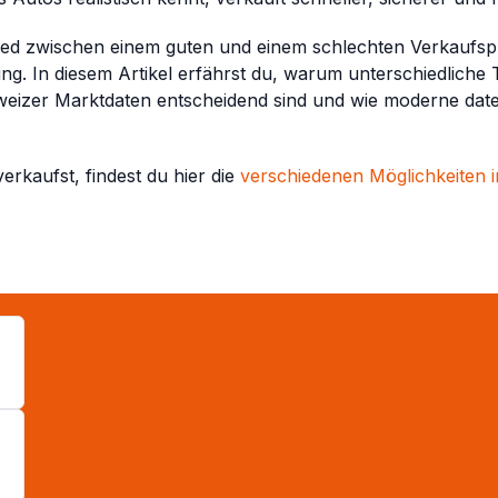
d zwischen einem guten und einem schlechten Verkaufspreis
g. In diesem Artikel erfährst du, warum unterschiedliche 
hweizer Marktdaten entscheidend sind und wie moderne dat
rkaufst, findest du hier die
verschiedenen Möglichkeiten i