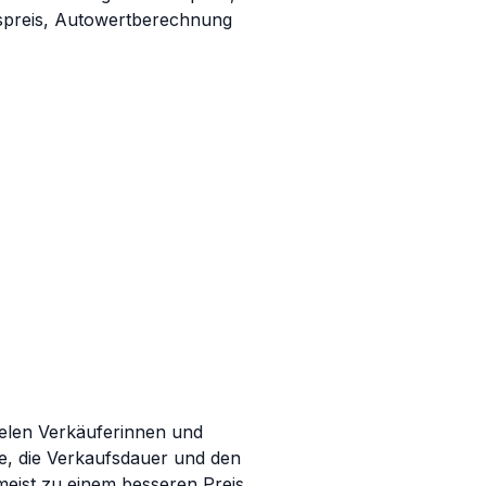
ielen Verkäuferinnen und
e, die Verkaufsdauer und den
meist zu einem besseren Preis.