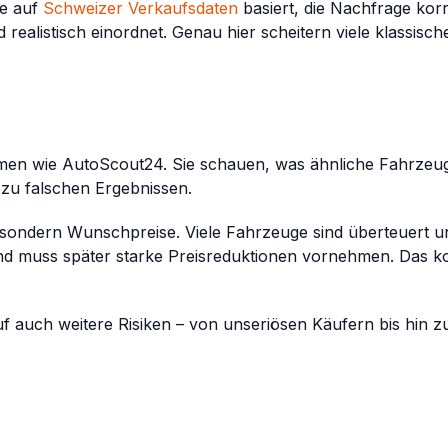
ie auf
Schweizer Verkaufsdaten
basiert, die Nachfrage korr
ealistisch einordnet. Genau hier scheitern viele klassisch
formen wie AutoScout24. Sie schauen, was ähnliche Fahrzeu
g zu falschen Ergebnissen.
 sondern Wunschpreise. Viele Fahrzeuge sind überteuert u
und muss später starke Preisreduktionen vornehmen. Das ko
 auch weitere Risiken – von unseriösen Käufern bis hin z