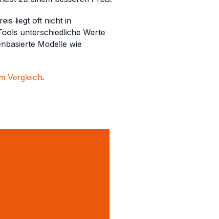
 liegt oft nicht in
Tools unterschiedliche Werte
enbasierte Modelle wie
m Vergleich
.