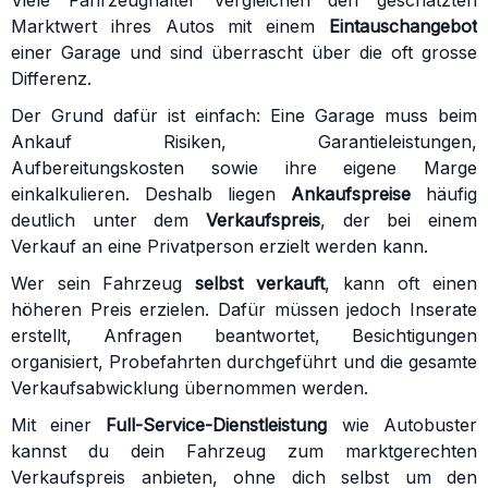
Viele Fahrzeughalter vergleichen den geschätzten
Marktwert ihres Autos mit einem
Eintauschangebot
einer Garage und sind überrascht über die oft grosse
Differenz.
Der Grund dafür ist einfach: Eine Garage muss beim
Ankauf Risiken, Garantieleistungen,
Aufbereitungskosten sowie ihre eigene Marge
einkalkulieren. Deshalb liegen
Ankaufspreise
häufig
deutlich unter dem
Verkaufspreis
, der bei einem
Verkauf an eine Privatperson erzielt werden kann.
Wer sein Fahrzeug
selbst verkauft
, kann oft einen
höheren Preis erzielen. Dafür müssen jedoch Inserate
erstellt, Anfragen beantwortet, Besichtigungen
organisiert, Probefahrten durchgeführt und die gesamte
Verkaufsabwicklung übernommen werden.
Mit einer
Full-Service-Dienstleistung
wie Autobuster
kannst du dein Fahrzeug zum marktgerechten
Verkaufspreis anbieten, ohne dich selbst um den