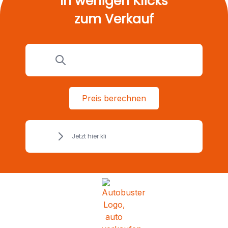
In wenigen Klicks
zum Verkauf
Preis berechnen